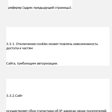
реферер (адрес предыдущей страницы).
3.3.1. Отключение cookies может повлечь невозможность
доступа к частям
С
айта, требующим авторизации.
3.3.2.
Сайт
осуществляет сбор статистики об IP-адресах своих посетителей.