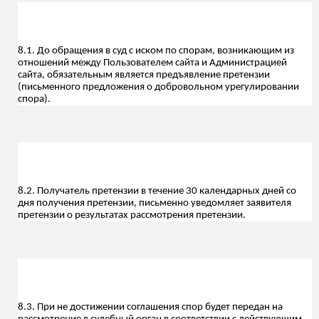
8.1. До обращения в суд с иском по спорам, возникающим из
отношений между Пользователем сайта и Администрацией
сайта, обязательным является предъявление претензии
(письменного предложения о добровольном урегулировании
спора).
8.2. Получатель претензии в течение 30 календарных дней со
дня получения претензии, письменно уведомляет заявителя
претензии о результатах рассмотрения претензии.
8.3. При не достижении соглашения спор будет передан на