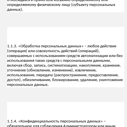
относящаяся к прямо или косвенно определенному или
определяемому физическому лицу (субъекту персональных
данных).
1.1.3. «Обработка персональных данных» – любое действие
(операция) или совокупность действий (операций),
совершаемых с использованием средств автоматизации или без
использования таких средств с персональными данными,
включая сбор, запись, систематизацию, накопление, хранение,
уточнение (обновление, изменение), извлечение,
использование, передачу (распространение, предоставление,
доступ), обезличивание, блокирование, удаление, уничтожение
персональных данных.
1.1.4. «Конфиденциальность персональных данных» –
обязательное для соблюдения Администратором или иным